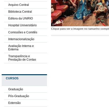
Arquivo Central
Biblioteca Central
Editora da UNIRIO
Hospital Universitário
Clique para ver a imagem no tamanho comp
Comissões e Comitês
Internacionalização
Avaliação Interna e
Externa
Transparência e
Prestação de Contas
CURSOS
Graduação
Pós-Graduação
Extensão