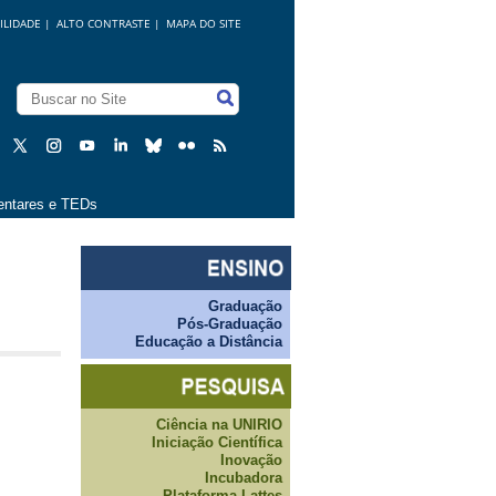
ILIDADE
|
ALTO CONTRASTE |
MAPA DO SITE
ntares e TEDs
Graduação
Pós-Graduação
Educação a Distância
Ciência na UNIRIO
Iniciação Científica
Inovação
Incubadora
Plataforma Lattes