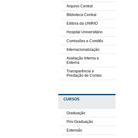
Arquivo Central
Biblioteca Central
Editora da UNIRIO
Hospital Universitário
Comissões e Comitês
Internacionalização
Avaliação Interna e
Externa
Transparência e
Prestação de Contas
CURSOS
Graduação
Pós-Graduação
Extensão