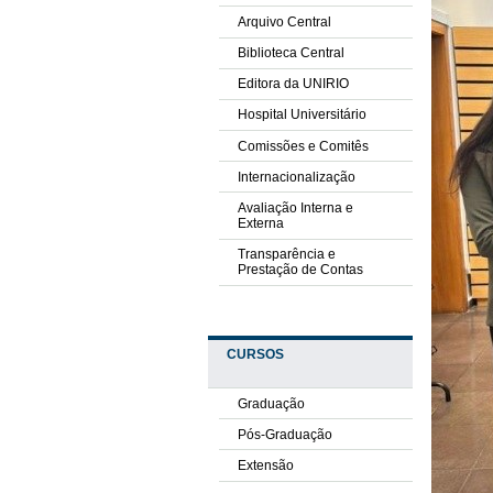
Arquivo Central
Biblioteca Central
Editora da UNIRIO
Hospital Universitário
Comissões e Comitês
Internacionalização
Avaliação Interna e
Externa
Transparência e
Prestação de Contas
CURSOS
Graduação
Pós-Graduação
Extensão