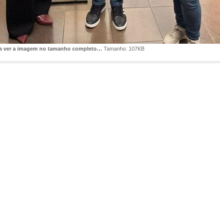
ra ver a imagem no tamanho completo…
Tamanho: 107KB