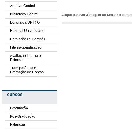
Arquivo Central
Biblioteca Central
Clique para ver a imagem no tamanho comp
Editora da UNIRIO
Hospital Universitário
Comissões e Comitês
Internacionalização
Avaliação Interna e
Externa
Transparência e
Prestação de Contas
CURSOS
Graduação
Pós-Graduação
Extensão