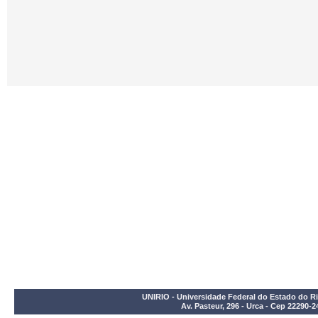
UNIRIO - Universidade Federal do Estado do Ri
Av. Pasteur, 296 - Urca - Cep 22290-2