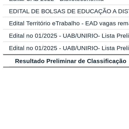
EDITAL DE BOLSAS DE EDUCAÇÃO A DIST
Edital Território eTrabalho - EAD vagas re
Edital no 01/2025 - UAB/UNIRIO- Lista Prel
Edital no 01/2025 - UAB/UNIRIO- Lista Prel
Resultado Preliminar de Classificação
Notícias
Como usar o eUni e solicitar a abertura de 
enviada a CEAD..
Cursos a Distância
Polos